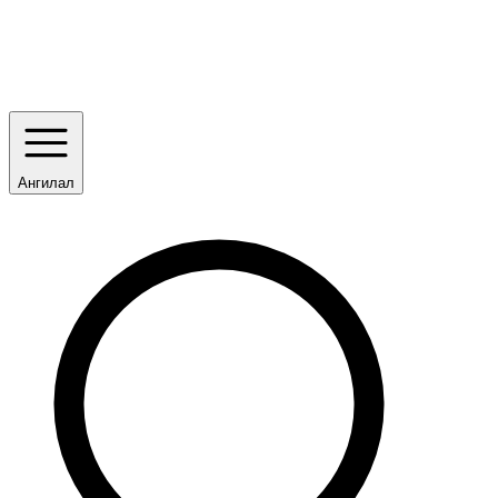
Ангилал