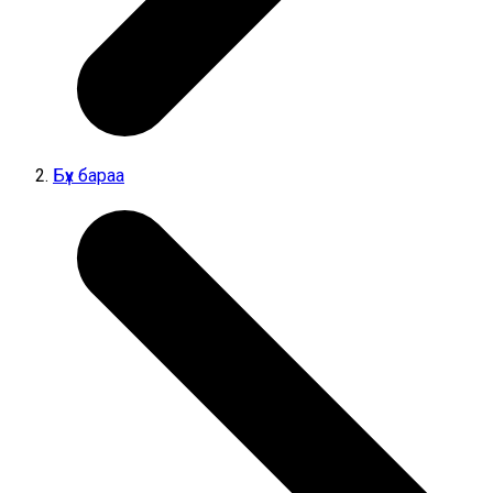
Бүх бараа