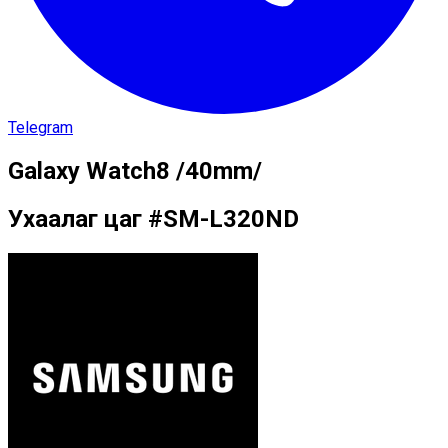
Telegram
Galaxy Watch8 /40mm/
Ухаалаг цаг
#
SM-L320ND