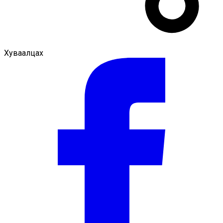
Хуваалцах